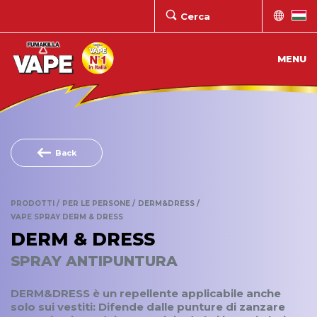
MENU
Back
PRODOTTI
PER LE PERSONE
DERM&DRESS
VAPE SPRAY DERM & DRESS
DERM & DRESS
SPRAY ANTIPUNTURA
DERM&DRESS è un repellente applicabile anche
solo sui vestiti: Difende dalle punture di zanzare