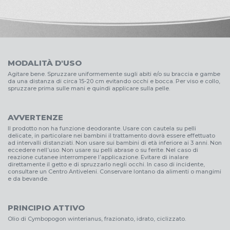
MODALITÀ D'USO
Agitare bene. Spruzzare uniformemente sugli abiti e/o su braccia e gambe
da una distanza di circa 15-20 cm evitando occhi e bocca. Per viso e collo,
spruzzare prima sulle mani e quindi applicare sulla pelle.
AVVERTENZE
Il prodotto non ha funzione deodorante. Usare con cautela su pelli
delicate, in particolare nei bambini il trattamento dovrà essere effettuato
ad intervalli distanziati. Non usare sui bambini di età inferiore ai 3 anni. Non
eccedere nell’uso. Non usare su pelli abrase o su ferite. Nel caso di
reazione cutanee interrompere l’applicazione. Evitare di inalare
direttamente il getto e di spruzzarlo negli occhi. In caso di incidente,
consultare un Centro Antiveleni. Conservare lontano da alimenti o mangimi
e da bevande.
PRINCIPIO ATTIVO
Olio di Cymbopogon winterianus, frazionato, idrato, ciclizzato.