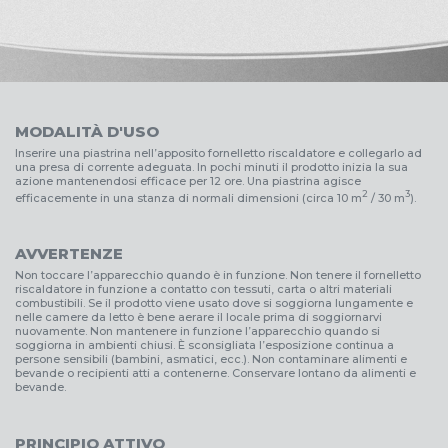
MODALITÀ D'USO
Inserire una piastrina nell’apposito fornelletto riscaldatore e collegarlo ad
una presa di corrente adeguata. In pochi minuti il prodotto inizia la sua
azione mantenendosi efficace per 12 ore. Una piastrina agisce
2
3
efficacemente in una stanza di normali dimensioni (circa 10 m
/ 30 m
).
AVVERTENZE
Non toccare l’apparecchio quando è in funzione. Non tenere il fornelletto
riscaldatore in funzione a contatto con tessuti, carta o altri materiali
combustibili. Se il prodotto viene usato dove si soggiorna lungamente e
nelle camere da letto è bene aerare il locale prima di soggiornarvi
nuovamente. Non mantenere in funzione l’apparecchio quando si
soggiorna in ambienti chiusi. È sconsigliata l’esposizione continua a
persone sensibili (bambini, asmatici, ecc.). Non contaminare alimenti e
bevande o recipienti atti a contenerne. Conservare lontano da alimenti e
bevande.
PRINCIPIO ATTIVO