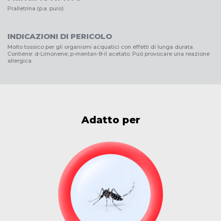
Pralletrina (p.a. puro).
INDICAZIONI DI PERICOLO
Molto tossico per gli organismi acquatici con effetti di lunga durata.
Contiene: d-Limonene; p-mentan-8-il acetato. Può provocare una reazione
allergica.
Adatto per