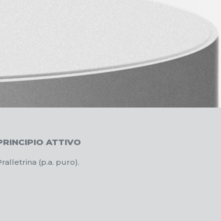
PRINCIPIO ATTIVO
Pralletrina (p.a. puro).