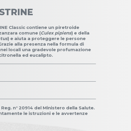
ASTRINE
NE Classic contiene un piretroide
a zanzara comune (
Culex pipiens
) e della
ctus
) e aiuta a proteggere le persone
 Grazie alla presenza nella formula di
e nei locali una gradevole profumazione
 citronella ed eucalipto.
Reg. n° 20914 del Ministero della Salute.
ntamente le istruzioni e le avvertenze