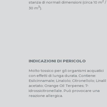
2
stanza di normali dimensioni (circa 10 m
/
3
30 m
).
INDICAZIONI DI PERICOLO
Molto tossico per gli organismi acquatici
con effetti di lunga durata. Contiene:
Esilcinnamale; Linalolo; Citronellolo; Linalil
acetato; Orange Oil Terpenes; 7-
idrossicitronellale. Può provocare una
reazione allergica.