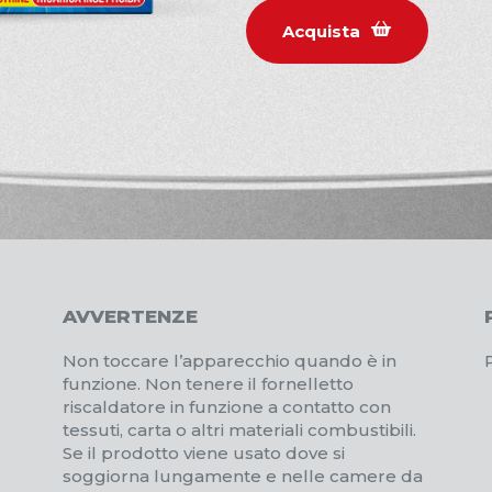
Acquista
AVVERTENZE
Non toccare l’apparecchio quando è in
funzione. Non tenere il fornelletto
riscaldatore in funzione a contatto con
tessuti, carta o altri materiali combustibili.
Se il prodotto viene usato dove si
soggiorna lungamente e nelle camere da