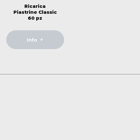
Ricarica
Piastrine Classic
60 pz
Info