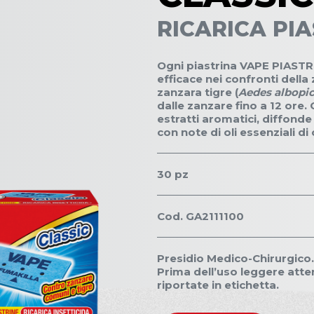
RICARICA PI
Ogni piastrina VAPE PIASTRI
efficace nei confronti dell
zanzara tigre (
Aedes albopi
dalle zanzare fino a 12 ore.
estratti aromatici, diffond
con note di oli essenziali di
30 pz
Cod. GA2111100
Presidio Medico-Chirurgico. 
Prima dell’uso leggere atte
riportate in etichetta.