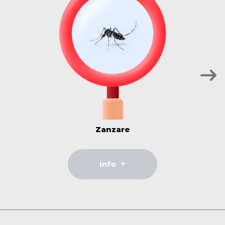
Zanzare
Info