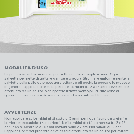
MODALITÀ D'USO
La pratica salvietta monouso permette una facile applicazione. Ogni
salvietta permette di trattare gambe e braccia. Strofinare uniformemente la
salvietta sulla pelle da proteggere evitando gli occhi, la bocca e le mucose
in genere. L’applicazione sulla pelle dei bambini da 3 a 12 anni deve essere
effettuata da un adulto. Non ripetere il trattamento più di due volte al
giorno. Le applicazioni dovranno essere distanziate nel tempo.
AVVERTENZE
Non applicare su bambini al di sotto di 3 anni, per i quali sono da preferire
barriere meccaniche (zanzariere). Nei bambini di età compresa tra 3 e 12
anni non superare le due applicazioni nelle 24 ore. Nei minori di 12 anni
l’applicazione del prodotto deve essere effettuata da un adulto per evitare