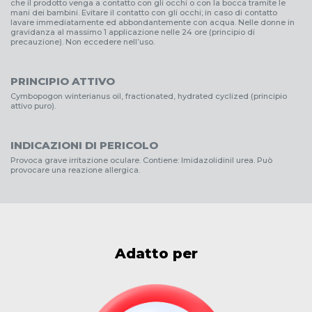
che il prodotto venga a contatto con gli occhi o con la bocca tramite le
mani dei bambini. Evitare il contatto con gli occhi; in caso di contatto
lavare immediatamente ed abbondantemente con acqua. Nelle donne in
gravidanza al massimo 1 applicazione nelle 24 ore (principio di
precauzione). Non eccedere nell’uso.
PRINCIPIO ATTIVO
Cymbopogon winterianus oil, fractionated, hydrated cyclized (principio
attivo puro).
INDICAZIONI DI PERICOLO
Provoca grave irritazione oculare. Contiene: Imidazolidinil urea. Può
provocare una reazione allergica.
Adatto per